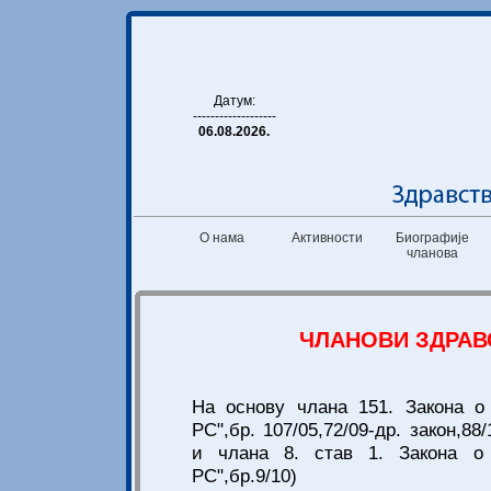
Датум:
-------------------
06.08.2026.
О нама
Активности
Биографије
чланова
ЧЛАНОВИ ЗДРАВ
На основу члана 151. Закона о
РС",бр. 107/05,72/09-др. закон,88/
и члана 8. став 1. Закона о 
РС",бр.9/10)